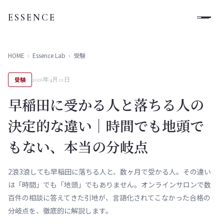
ESSENCE
HOME
›
Essence Lab
›
受験
受験
2026年4月21日
早稲田に受かる人と落ちる人の
決定的な違い｜時間でも地頭で
もない、本当の分岐点
2浪3浪しても早稲田に落ちる人と、数ヶ月で受かる人。その違い
は「時間」でも「地頭」でもありません。オンラインサロンで数
百件の相談に答えてきた引地が、言語化されてこなかった合格の
分岐点を、徹底的に解説します。