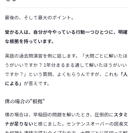
最後の、そして最大のポイント。
受かる人は、自分が今やっている行動一つひとつに、明確
な根拠を持っています。
英語の過去問演習を例に話します。「大問ごとに解いたほ
うがいいですか？ 1年分まるまる通して解いたほうがいい
ですか？」という質問、よくもらうんですが、これも
「人
による」
が答えです。
僕の場合の"根拠"
僕の場合は、早稲田の問題を解いたとき、圧倒的に
スタミ
ナが足りない
と感じました。センテンスオーバーの超長文
を何題も連続で読むタイプなので、大問ごとに区切って解