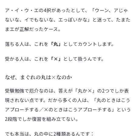
ア・イ・ウ・エの4択があったとして、「ウーン、アじゃ
ないな、イでもないな、エっぽいかな」と迷って、たまた
まエが正解だったケース。
落ちる人は、これを
「丸」
としてカウントします。
受かる人は、これを
「×」
として扱うんです。
なぜ、まぐれの丸は×なのか
受験勉強で厄介なのは、答えが「丸か×」の2つでしか表
現されない点です。だから多くの人は、「丸のときはこう
アプローチする／×のときはこうアプローチする」という
2段階でしか復習を組み立てない。
でも本当は、丸の中に2種類あるんです：