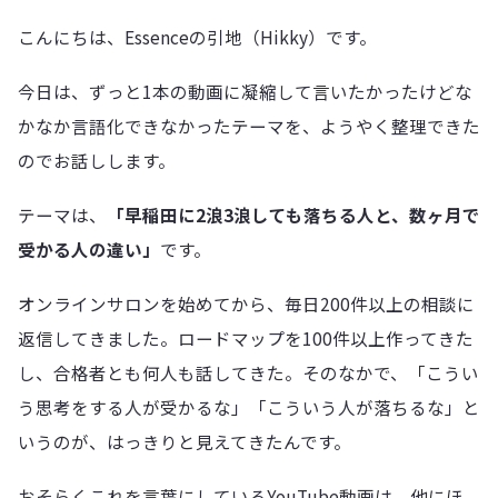
こんにちは、Essenceの引地（Hikky）です。
今日は、ずっと1本の動画に凝縮して言いたかったけどな
かなか言語化できなかったテーマを、ようやく整理できた
のでお話しします。
テーマは、
「早稲田に2浪3浪しても落ちる人と、数ヶ月で
受かる人の違い」
です。
オンラインサロンを始めてから、毎日200件以上の相談に
返信してきました。ロードマップを100件以上作ってきた
し、合格者とも何人も話してきた。そのなかで、「こうい
う思考をする人が受かるな」「こういう人が落ちるな」と
いうのが、はっきりと見えてきたんです。
おそらくこれを言葉にしているYouTube動画は、他にほ