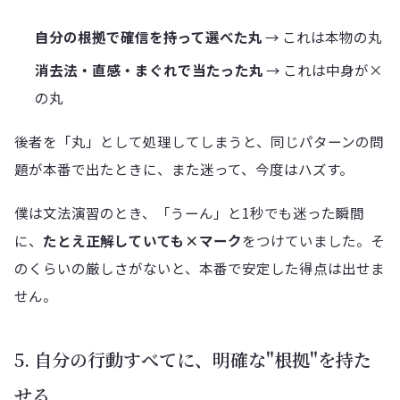
自分の根拠で確信を持って選べた丸
→ これは本物の丸
消去法・直感・まぐれで当たった丸
→ これは中身が×
の丸
後者を「丸」として処理してしまうと、同じパターンの問
題が本番で出たときに、また迷って、今度はハズす。
僕は文法演習のとき、「うーん」と1秒でも迷った瞬間
に、
たとえ正解していても×マーク
をつけていました。そ
のくらいの厳しさがないと、本番で安定した得点は出せま
せん。
5. 自分の行動すべてに、明確な"根拠"を持た
せる