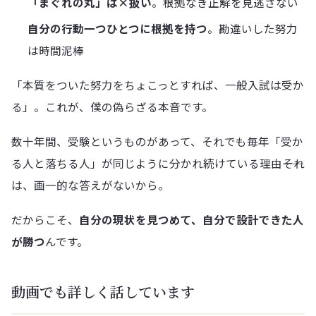
「まぐれの丸」は×扱い
。根拠なき正解を見逃さない
自分の行動一つひとつに根拠を持つ
。勘違いした努力
は時間泥棒
「本質をついた努力をちょこっとすれば、一般入試は受か
る」。これが、僕の偽らざる本音です。
数十年間、受験というものがあって、それでも毎年「受か
る人と落ちる人」が同じように分かれ続けている理由――それ
は、画一的な答えがないから。
だからこそ、
自分の現状を見つめて、自分で設計できた人
が勝つ
んです。
動画でも詳しく話しています