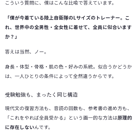
こういう質問に、僕はこんな比喩で答えています。
「僕が今着ている陸上自衛隊のLサイズのトレーナー。こ
れ、世界中の全男性・全女性に着せて、全員に似合います
か？」
答えは当然、ノー。
身長・体型・骨格・肌の色・好みの系統。似合うかどうか
は、一人ひとりの条件によって全然違うからです。
受験勉強も、まったく同じ構造
現代文の復習方法も、音読の回数も、参考書の進め方も、
「これをやれば全員受かる」という画一的な方法は
原理的
に存在しない
んです。