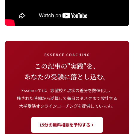
ESSENCE COACHING
この記事の"実践"を、
あなたの受験に落とし込む。
Essenceでは、志望校と現状の差分を数値化し、
残された時間から逆算して毎日のタスクまで設計する
大学受験オンラインコーチングを提供しています。
15分の無料相談を予約する