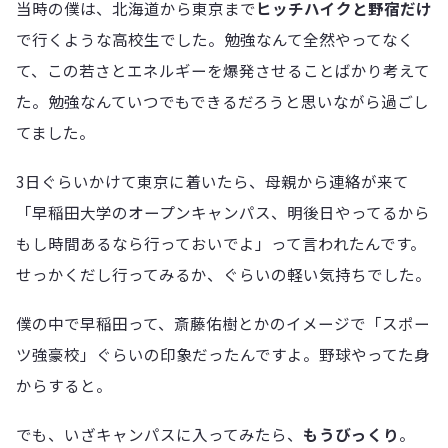
当時の僕は、北海道から東京まで
ヒッチハイクと野宿だけ
で行くような高校生でした。勉強なんて全然やってなく
て、この若さとエネルギーを爆発させることばかり考えて
た。勉強なんていつでもできるだろうと思いながら過ごし
てました。
3日ぐらいかけて東京に着いたら、母親から連絡が来て
「早稲田大学のオープンキャンパス、明後日やってるから
もし時間あるなら行っておいでよ」って言われたんです。
せっかくだし行ってみるか、ぐらいの軽い気持ちでした。
僕の中で早稲田って、斎藤佑樹とかのイメージで「スポー
ツ強豪校」ぐらいの印象だったんですよ。野球やってた身
からすると。
でも、いざキャンパスに入ってみたら、
もうびっくり
。