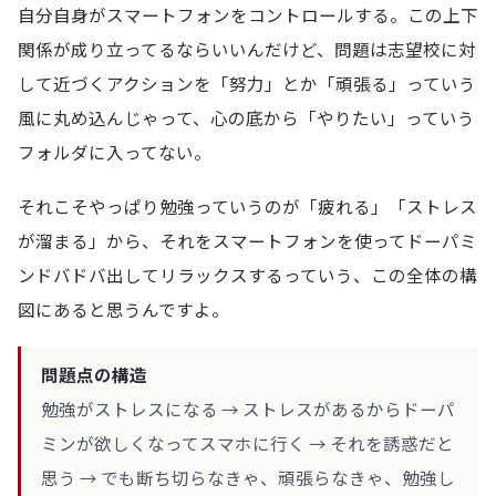
自分自身がスマートフォンをコントロールする。この上下
関係が成り立ってるならいいんだけど、問題は志望校に対
して近づくアクションを「努力」とか「頑張る」っていう
風に丸め込んじゃって、心の底から「やりたい」っていう
フォルダに入ってない。
それこそやっぱり勉強っていうのが「疲れる」「ストレス
が溜まる」から、それをスマートフォンを使ってドーパミ
ンドバドバ出してリラックスするっていう、この全体の構
図にあると思うんですよ。
問題点の構造
勉強がストレスになる → ストレスがあるからドーパ
ミンが欲しくなってスマホに行く → それを誘惑だと
思う → でも断ち切らなきゃ、頑張らなきゃ、勉強し