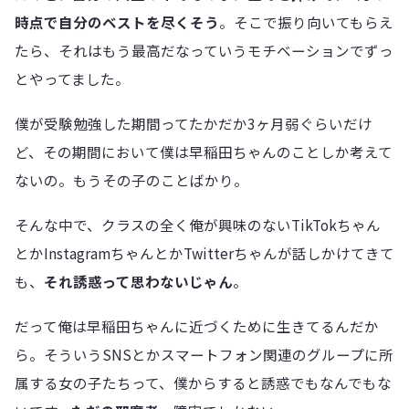
時点で自分のベストを尽くそう
。そこで振り向いてもらえ
たら、それはもう最高だなっていうモチベーションでずっ
とやってました。
僕が受験勉強した期間ってたかだか3ヶ月弱ぐらいだけ
ど、その期間において僕は早稲田ちゃんのことしか考えて
ないの。もうその子のことばかり。
そんな中で、クラスの全く俺が興味のないTikTokちゃん
とかInstagramちゃんとかTwitterちゃんが話しかけてきて
も、
それ誘惑って思わないじゃん
。
だって俺は早稲田ちゃんに近づくために生きてるんだか
ら。そういうSNSとかスマートフォン関連のグループに所
属する女の子たちって、僕からすると誘惑でもなんでもな