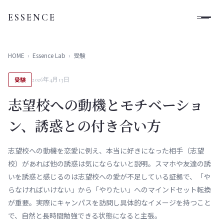
ESSENCE
HOME
›
Essence Lab
›
受験
受験
2026年4月13日
志望校への動機とモチベーショ
ン、誘惑との付き合い方
志望校への動機を恋愛に例え、本当に好きになった相手（志望
校）があれば他の誘惑は気にならないと説明。スマホや友達の誘
いを誘惑と感じるのは志望校への愛が不足している証拠で、「や
らなければいけない」から「やりたい」へのマインドセット転換
が重要。実際にキャンパスを訪問し具体的なイメージを持つこと
で、自然と長時間勉強できる状態になると主張。