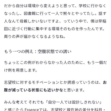
だから自分は環境から変えようと思って、学校に行かなく
なったし、図書館に行って一人で黙々とやってたし。話す
人なんて母親しかいないですよ、っていう中で、僕は早稲
田に近づく行動に集中する環境そのものを作ったんです。
周りの声が届かなくなるようなね。
もう一つの例え：空腹状態での誘い
ちょっとこの例がわからなかった人のために、もう一個だ
け例を用意します。
志望校に対するモチベーションとか誘惑っていうのは、
お
腹が減っている状態にも近いかな
と思います。
みんな考えて それでも「自分一人では設計しきれない」
と感じたら Essenceでは、志望校と現在地の差分を科目・