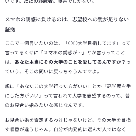
いです。
ただの邪魔者
。障害でしかない。
スマホの誘惑に負けるのは、志望校への愛が足りない
証拠
ここで一個言いたいのは、「○○大学目指してます」って
言ってるくせに「スマホの誘惑が…」とか言うってこと
は、
あなた本当にその大学のことを愛してるんですか？
っ
ていう、そこの問いに戻っちゃうんですよ。
親に「あなたこの大学行った方がいい」とか「高学歴を手
にした方がいい」って言われて大学を志望するのって、昔
のお見合い婚みたいな感じなんです。
お見合い婚を否定するわけじゃないけど、その大学を目指
す順番が違うじゃん。自分が内発的に選んだ人ではなく