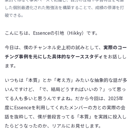
した個別最適化された勉強法を構築することで、成績の停滞を打
破できる。
こんにちは、Essenceの引地（Hikky）です。
今日は、僕のチャンネル史上初の試みとして、
実際のコー
チング事例を元にした具体的なケーススタディ
をお話しし
ます。
いつもは「本質」とか「考え方」みたいな抽象的な話が多
いんですけど、「で、結局どうすればいいの？」って思っ
てる人も多いと思うんですよね。だから今回は、2025年
度にEssenceを利用してくれたメンバーの方との実際の会
話を抜粋して、僕が普段言ってる「本質」を実践に投入し
たらどうなったのか、リアルにお見せします。