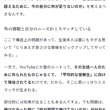
超えるために、今の自分に何が足りないのか」
を考えるべ
きなんです。
外の情報と自分のニーズがミスマッチしている
ここで構造上の問題があって、生徒本人は藁にもすがる思
いで「とりあえず良さげな情報をピックアップしてやって
みる」。
一方で、YouTubeとか塾のルートって、
その生徒一人のた
めに作られたものじゃなくて、「平均的な受験生」に向け
て発信されてる
わけです。だから、そこに思いっきりミス
マッチが生まれる。
部分的には効果が出ることもあるんですよ。でも問題は、
伸びなかった時に「何が原因で伸びてないのか」が分から