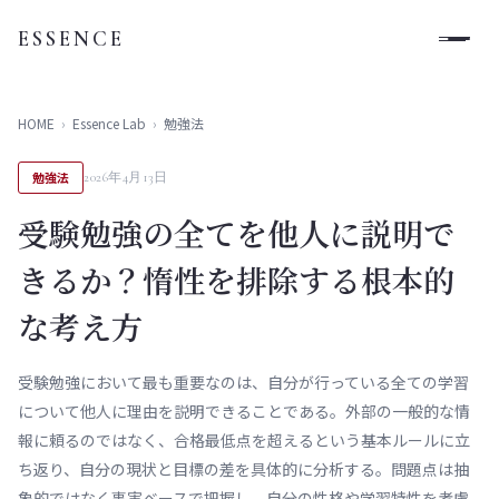
ESSENCE
HOME
›
Essence Lab
›
勉強法
勉強法
2026年4月13日
受験勉強の全てを他人に説明で
きるか？惰性を排除する根本的
な考え方
受験勉強において最も重要なのは、自分が行っている全ての学習
について他人に理由を説明できることである。外部の一般的な情
報に頼るのではなく、合格最低点を超えるという基本ルールに立
ち返り、自分の現状と目標の差を具体的に分析する。問題点は抽
象的ではなく事実ベースで把握し、自分の性格や学習特性を考慮