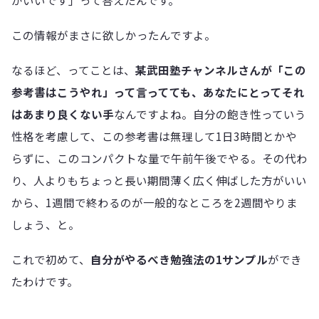
がいいです」って答えたんです。
この情報がまさに欲しかったんですよ。
なるほど、ってことは、
某武田塾チャンネルさんが「この
参考書はこうやれ」って言ってても、あなたにとってそれ
はあまり良くない手
なんですよね。自分の飽き性っていう
性格を考慮して、この参考書は無理して1日3時間とかや
らずに、このコンパクトな量で午前午後でやる。その代わ
り、人よりもちょっと長い期間薄く広く伸ばした方がいい
から、1週間で終わるのが一般的なところを2週間やりま
しょう、と。
これで初めて、
自分がやるべき勉強法の1サンプル
ができ
たわけです。