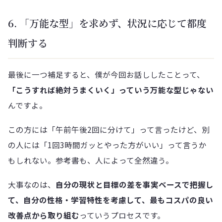
6. 「万能な型」を求めず、状況に応じて都度
判断する
最後に一つ補足すると、僕が今回お話ししたことって、
「こうすれば絶対うまくいく」っていう万能な型じゃない
んですよ。
この方には「午前午後2回に分けて」って言ったけど、別
の人には「1回3時間ガッとやった方がいい」って言うか
もしれない。参考書も、人によって全然違う。
大事なのは、
自分の現状と目標の差を事実ベースで把握し
て、自分の性格・学習特性を考慮して、最もコスパの良い
改善点から取り組む
っていうプロセスです。