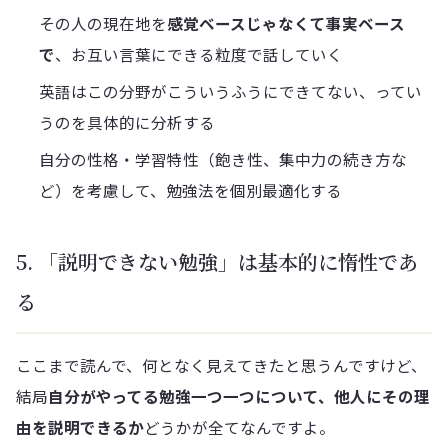
その人の現在地を
感覚ベースじゃなくて事実ベース
で
、お互い言葉にできる粒度で話していく
英語はこの分野がこういうふうにできてない、ってい
うのを具体的に分析する
自分の性格・学習特性（飽き性、集中力の続き方な
ど）を考慮して、勉強法を個別最適化する
5. 「説明できない勉強」は基本的に惰性であ
る
ここまで読んで、何となく見えてきたと思うんですけど、
結局
自分がやってる勉強一つ一つについて、他人にその理
由を説明できるか
どうかが全てなんですよ。