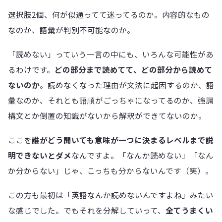
選択肢2個、何が似通ってて迷ってるのか。内容的なもの
なのか、語彙が判別不可能なのか。
「読めない」っていう一言の中にも、いろんな可能性があ
るわけです。
どの部分まで読めてて、どの部分から読めて
ないのか
。読めなくなった理由が文法に起因するのか、語
彙なのか、それとも語順がごっちゃになってるのか、強調
構文とか倒置の知識がないから解釈ができてないのか。
ここを
誰がどう聞いても意味が一つに決まるレベルまで説
明できないとダメ
なんですよ。「なんか読めない」「なん
か分からない」じゃ、こっちも分からないんです（笑）。
この方も最初は「英語なんか読めないんですよね」みたい
な感じでした。でもそれを分解していって、
全てうまくい