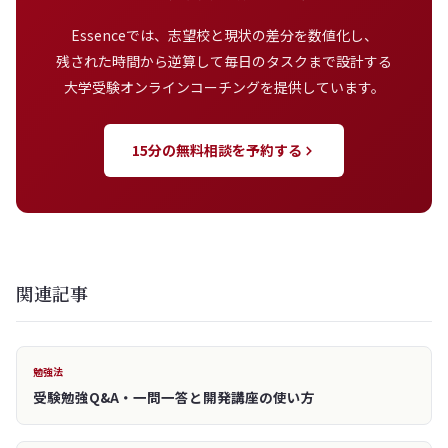
Essenceでは、志望校と現状の差分を数値化し、
残された時間から逆算して毎日のタスクまで設計する
大学受験オンラインコーチングを提供しています。
15分の無料相談を予約する
関連記事
勉強法
受験勉強Q&A・一問一答と開発講座の使い方