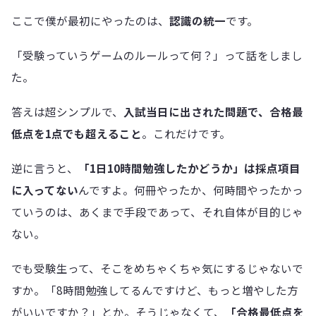
ここで僕が最初にやったのは、
認識の統一
です。
「受験っていうゲームのルールって何？」って話をしまし
た。
答えは超シンプルで、
入試当日に出された問題で、合格最
低点を1点でも超えること
。これだけです。
逆に言うと、
「1日10時間勉強したかどうか」は採点項目
に入ってない
んですよ。何冊やったか、何時間やったかっ
ていうのは、あくまで手段であって、それ自体が目的じゃ
ない。
でも受験生って、そこをめちゃくちゃ気にするじゃないで
すか。「8時間勉強してるんですけど、もっと増やした方
がいいですか？」とか。そうじゃなくて、
「合格最低点を