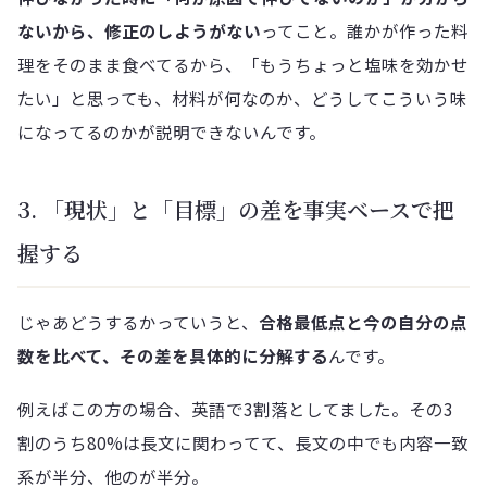
ないから、修正のしようがない
ってこと。誰かが作った料
理をそのまま食べてるから、「もうちょっと塩味を効かせ
たい」と思っても、材料が何なのか、どうしてこういう味
になってるのかが説明できないんです。
3. 「現状」と「目標」の差を事実ベースで把
握する
じゃあどうするかっていうと、
合格最低点と今の自分の点
数を比べて、その差を具体的に分解する
んです。
例えばこの方の場合、英語で3割落としてました。その3
割のうち80%は長文に関わってて、長文の中でも内容一致
系が半分、他のが半分。