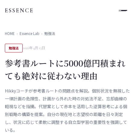
ESSENCE
HOME
›
Essence Lab
›
勉強法
勉強法
2026年4月13日
参考書ルートに5000億円積まれ
ても絶対に従わない理由
Hikkyコーチが参考書ルートの問題点を解説。個別状況を無視した
一律計画の危険性、計画から外れた時の対処法不足、忘却曲線の
軽視などを指摘。代替案として赤本を活用した逆算思考による個
別戦略の構築を提案。自分の現在地と志望校の距離を日々測定
し、状況に応じて柔軟に調整する自立型学習の重要性を強調して
いる。