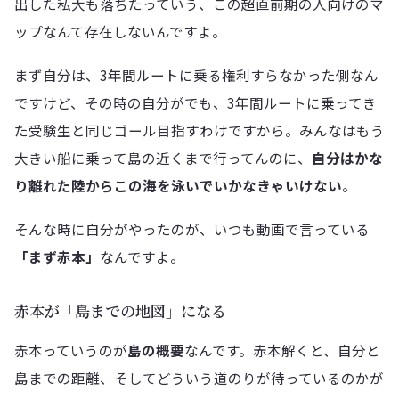
出した私大も落ちたっていう、この超直前期の人向けのマ
ップなんて存在しないんですよ。
まず自分は、3年間ルートに乗る権利すらなかった側なん
ですけど、その時の自分がでも、3年間ルートに乗ってき
た受験生と同じゴール目指すわけですから。みんなはもう
大きい船に乗って島の近くまで行ってんのに、
自分はかな
り離れた陸からこの海を泳いでいかなきゃいけない
。
そんな時に自分がやったのが、いつも動画で言っている
「まず赤本」
なんですよ。
赤本が「島までの地図」になる
赤本っていうのが
島の概要
なんです。赤本解くと、自分と
島までの距離、そしてどういう道のりが待っているのかが