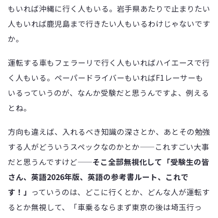
もいれば沖縄に行く人もいる。岩手県あたりで止まりたい
人もいれば鹿児島まで行きたい人もいるわけじゃないです
か。
運転する車もフェラーリで行く人もいればハイエースで行
く人もいる。ペーパードライバーもいればF1レーサーも
いるっていうのが、なんか受験だと思うんですよ、例える
とね。
方向も違えば、入れるべき知識の深さとか、あとその勉強
する人がどういうスペックなのかとか——これすごい大事
だと思うんですけど——
そこ全部無視化して「受験生の皆
さん、英語2026年版、英語の参考書ルート、これで
す！」
っていうのは、どこに行くとか、どんな人が運転す
るとか無視して、「車乗るならまず東京の後は埼玉行っ