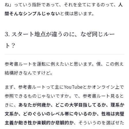
ね」っていう指針であって、それを全てにするのって、
人
間そんなシンプルじゃない
と僕は思います。
3. スタート地点が違うのに、なぜ同じルー
ト？
参考書ルートを運転に例えたいと思います。僕、この例え
結構好きなんですけど。
まず、参考書ルートって主にYouTubeとかオンライン上で
参照できるものじゃないですか。で、参考書ルート見ると
きに、
あなたが何歳か、どこの大学目指してるか、理系か
文系か、どのぐらいのレベル帯に今いるのか、性格は完璧
主義か飽き性か楽観的か悲観的か
、そういうのを選ばせた