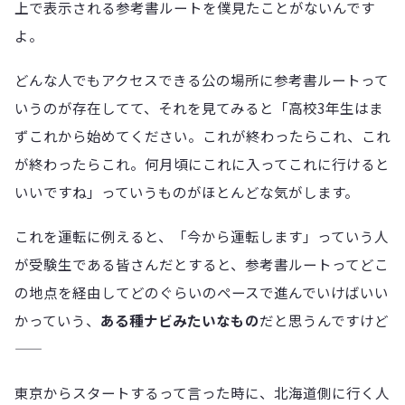
上で表示される参考書ルートを僕見たことがないんです
よ。
どんな人でもアクセスできる公の場所に参考書ルートって
いうのが存在してて、それを見てみると「高校3年生はま
ずこれから始めてください。これが終わったらこれ、これ
が終わったらこれ。何月頃にこれに入ってこれに行けると
いいですね」っていうものがほとんどな気がします。
これを運転に例えると、「今から運転します」っていう人
が受験生である皆さんだとすると、参考書ルートってどこ
の地点を経由してどのぐらいのペースで進んでいけばいい
かっていう、
ある種ナビみたいなもの
だと思うんですけど
——
東京からスタートするって言った時に、北海道側に行く人