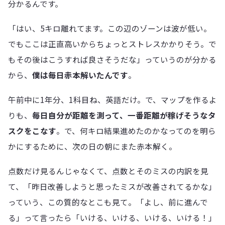
分かるんです。
「はい、5キロ離れてます。この辺のゾーンは波が低い。
でもここは正直高いからちょっとストレスかかりそう。で
もその後はこうすれば良さそうだな」っていうのが分かる
から、
僕は毎日赤本解いたんです
。
午前中に1年分、1科目ね、英語だけ。で、マップを作るよ
りも、
毎日自分が距離を測って、一番距離が稼げそうなタ
スクをこなす
。で、何キロ結果進めたのかなってのを明ら
かにするために、次の日の朝にまた赤本解く。
点数だけ見るんじゃなくて、点数とそのミスの内訳を見
て、「昨日改善しようと思ったミスが改善されてるかな」
っていう、この質的なとこも見て。「よし、前に進んで
る」って言ったら「いける、いける、いける、いける！」