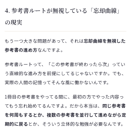
4. 参考書ルートが無視している「忘却曲線」
の現実
もう一つ大きな問題があって、それは
忘却曲線を無視した
参考書の進め方
なんですよ。
参考書ルートって、「この参考書が終わったら次」ってい
う直線的な進み方を前提にしてるじゃないですか。でも、
実際の人間の記憶ってそんな風に働かないんです。
1冊目の参考書をやってる間に、最初の方でやった内容っ
てもう忘れ始めてるんですよ。だから本当は、
同じ参考書
を何周もするとか、複数の参考書を並行して進めながら定
期的に戻る
とか、そういう立体的な勉強が必要なんです。