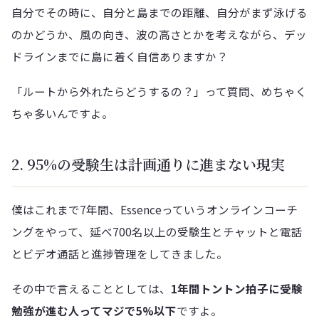
自分でその時に、自分と島までの距離、自分がまず泳げる
のかどうか、風の向き、波の高さとかを考えながら、デッ
ドラインまでに島に着く自信ありますか？
「ルートから外れたらどうするの？」って質問、めちゃく
ちゃ多いんですよ。
2. 95%の受験生は計画通りに進まない現実
僕はこれまで7年間、Essenceっていうオンラインコーチ
ングをやって、延べ700名以上の受験生とチャットと電話
とビデオ通話と進捗管理をしてきました。
その中で言えることとしては、
1年間トントン拍子に受験
勉強が進む人ってマジで5%以下
ですよ。