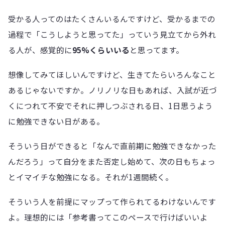
受かる人ってのはたくさんいるんですけど、受かるまでの
過程で「こうしようと思ってた」っていう見立てから外れ
る人が、感覚的に
95%くらいいる
と思ってます。
想像してみてほしいんですけど、生きてたらいろんなこと
あるじゃないですか。ノリノリな日もあれば、入試が近づ
くにつれて不安でそれに押しつぶされる日、1日思うよう
に勉強できない日がある。
そういう日ができると「なんで直前期に勉強できなかった
んだろう」って自分をまた否定し始めて、次の日もちょっ
とイマイチな勉強になる。それが1週間続く。
そういう人を前提にマップって作られてるわけないんです
よ。理想的には「参考書ってこのペースで行けばいいよ