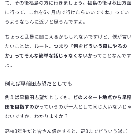
て、その後福島の方に行きましょう。福島の後は秋田方面
に行って、これを6ヶ月内で行けたらいいですね」ってい
うようなもんに近いと思うんですよ。
ちょっと乱暴に聞こえるかもしれないですけど、僕が言い
たいことは、
ルート、つまり「何をどういう風にやるの
か」ってそんな簡単な話じゃなくないか
ってことなんです
よ。
例えば早稲田志望だとしても
例えば早稲田志望だとしても、
どのスタート地点から早稲
田を目指すのか
っていうのが一人として同じ人いないじゃ
ないですか。わかりますか？
高校3年生だと皆さん仮定すると、高3までどういう過ご