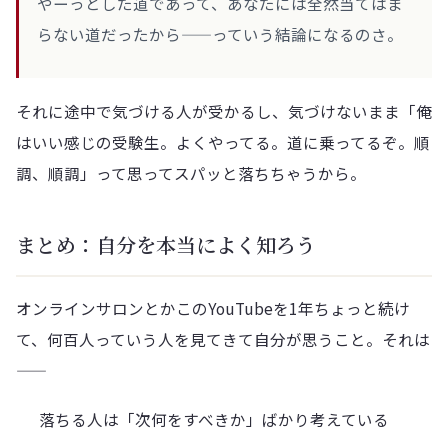
やーっとした道であって、あなたには全然当てはま
らない道だったから——っていう結論になるのさ。
それに途中で気づける人が受かるし、気づけないまま「俺
はいい感じの受験生。よくやってる。道に乗ってるぞ。順
調、順調」って思ってスパッと落ちちゃうから。
まとめ：自分を本当によく知ろう
オンラインサロンとかこのYouTubeを1年ちょっと続け
て、何百人っていう人を見てきて自分が思うこと。それは
——
落ちる人は「次何をすべきか」ばかり考えている