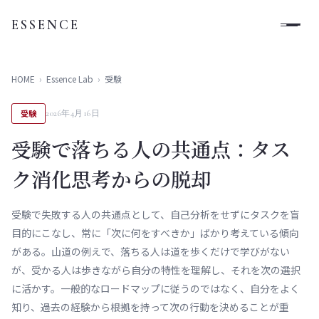
ESSENCE
HOME
›
Essence Lab
›
受験
受験
2026年4月16日
受験で落ちる人の共通点：タス
ク消化思考からの脱却
受験で失敗する人の共通点として、自己分析をせずにタスクを盲
目的にこなし、常に「次に何をすべきか」ばかり考えている傾向
がある。山道の例えで、落ちる人は道を歩くだけで学びがない
が、受かる人は歩きながら自分の特性を理解し、それを次の選択
に活かす。一般的なロードマップに従うのではなく、自分をよく
知り、過去の経験から根拠を持って次の行動を決めることが重