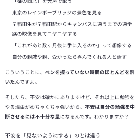
「都の西北」を大声で歌う
東京のレインボーブリッジの景色を見る
早稲田生が早稲田駅からキャンパスに通うまでの通学
路の映像を見てニヤニヤする
「これがあと数ヶ月後に手に入るのか」って想像する
自分の親戚や親、受かったら喜んでくれる人と話す
こういうことに、
ペンを握っていない時間のほとんどを割
いた
んですよ。
そしたら、不安は確かにありますけど、それ以上に勉強を
やる理由がめちゃくちゃ強いから、
不安は自分の勉強を中
断させるには不十分な量
になるんです。わかりますか？
不安を「見ないようにする」のとは違う