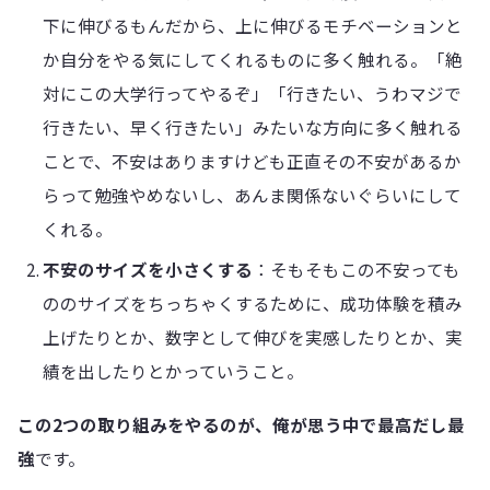
下に伸びるもんだから、上に伸びるモチベーションと
か自分をやる気にしてくれるものに多く触れる。「絶
対にこの大学行ってやるぞ」「行きたい、うわマジで
行きたい、早く行きたい」みたいな方向に多く触れる
ことで、不安はありますけども正直その不安があるか
らって勉強やめないし、あんま関係ないぐらいにして
くれる。
不安のサイズを小さくする
：そもそもこの不安っても
ののサイズをちっちゃくするために、成功体験を積み
上げたりとか、数字として伸びを実感したりとか、実
績を出したりとかっていうこと。
この2つの取り組みをやるのが、俺が思う中で最高だし最
強
です。