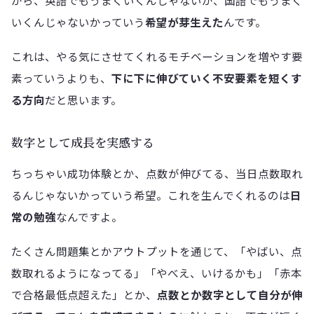
から、英語でもうまくいくんじゃないか、国語でもうまく
いくんじゃないかっていう
希望が芽生えた
んです。
これは、やる気にさせてくれるモチベーションを増やす要
素っていうよりも、
下に下に伸びていく不安要素を短くす
る方向
だと思います。
数字として成長を実感する
ちっちゃい成功体験とか、点数が伸びてる、当日点数取れ
るんじゃないかっていう希望。これを生んでくれるのは
日
常の勉強
なんですよ。
たくさん問題集とかアウトプットを通じて、「やばい、点
数取れるようになってる」「やべえ、いけるかも」「赤本
で合格最低点超えた」とか、
点数とか数字として自分が伸