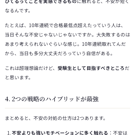
びてるってことを実感できるもの
に触れると、不安が短く
なるんです。
たとえば、10年連続で合格最低点超えたっていう人は、
当日そんな不安じゃないじゃないですか。大失敗するのは
あまり考えられないぐらいな感じ。10年連続取れてんだ
から、当日も多分大丈夫だろっていう自信がある。
これは超理想論だけど、
受験生として目指すべきところ
だ
と思います。
4. 2つの戦略のハイブリッドが最強
まとめると、不安の対処の仕方は2つあります。
不安よりも強いモチベーションに多く触れる
：不安は