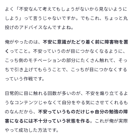
よく「不安なんて考えてもしょうがないから見ないように
しよう」って言うじゃないですか。でもこれ、ちょっと丸
投げのアドバイスなんですよね。
俺がやったのは、
不安に意識がたどり着く前に障害物を置
く
ってこと。不安っていうのが目につかなくなるように、
こっち側のモチベーションの部分にたくさん触れて、そっ
ちで引き上げてもらうことで、こっちが目につかなくする
っていう作戦です。
日常的に目に触れる回数が多いのが、不安を煽り立てるよ
うなコンテンツじゃなくて自分をやる気にさせてくれるも
のなんだから、
不安っていうものだけじゃ自分の勉強の障
害になるには不十分っていう状態を作る
。これが俺が実際
やって成功した方法です。