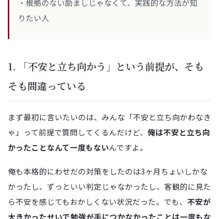
・根拠のない励ましじゃなくて、実践的な方法が知
りたい人
1. 「不安と立ち向かう」という前提が、そも
そも間違っている
まず最初に言いたいのは、みんな「不安と立ち向かわなき
ゃ」って前提で質問してくるんだけど、
俺は不安と立ち向
かったことなんて一度もない
んですよ。
俺も本格的にわせだの対策をしたのは3ヶ月ちょいしかな
かったし、ずっといい判定じゃなかったし、客観的に見た
ら不安を感じてもおかしくない状況だった。でも、
不安が
大きかったせいで勉強が手につかなかったことは一度もな