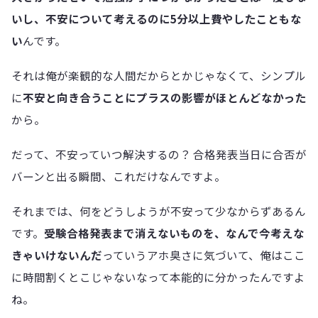
いし、不安について考えるのに5分以上費やしたこともな
い
んです。
それは俺が楽観的な人間だからとかじゃなくて、シンプル
に
不安と向き合うことにプラスの影響がほとんどなかった
から。
だって、不安っていつ解決するの？ 合格発表当日に合否が
バーンと出る瞬間、これだけなんですよ。
それまでは、何をどうしようが不安って少なからずあるん
です。
受験合格発表まで消えないものを、なんで今考えな
きゃいけないんだ
っていうアホ臭さに気づいて、俺はここ
に時間割くとこじゃないなって本能的に分かったんですよ
ね。