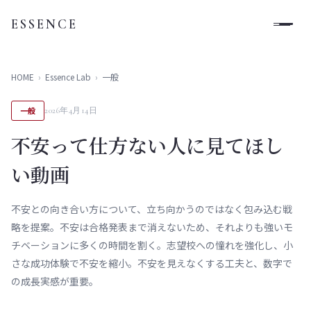
ESSENCE
HOME
›
Essence Lab
›
一般
一般
2026年4月14日
不安って仕方ない人に見てほし
い動画
不安との向き合い方について、立ち向かうのではなく包み込む戦
略を提案。不安は合格発表まで消えないため、それよりも強いモ
チベーションに多くの時間を割く。志望校への憧れを強化し、小
さな成功体験で不安を縮小。不安を見えなくする工夫と、数字で
の成長実感が重要。