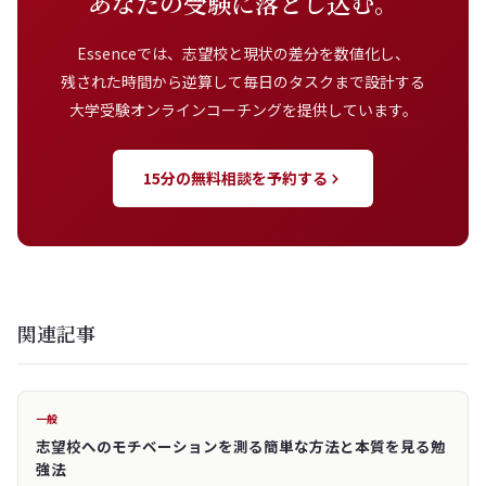
あなたの受験に落とし込む。
Essenceでは、志望校と現状の差分を数値化し、
残された時間から逆算して毎日のタスクまで設計する
大学受験オンラインコーチングを提供しています。
15分の無料相談を予約する
関連記事
一般
志望校へのモチベーションを測る簡単な方法と本質を見る勉
強法