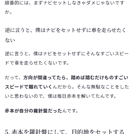
順番的には、まずナビセットしなきゃダメじゃないです
か。
逆に言うと、僕はナビをセットせずに車を走らせたく
ない
逆に言うと、僕はナビをセットせずにそんなすごいスピー
ドで車を走らせたくないです。
だって、
方向が間違ってたら、踏めば踏むだけものすごい
スピードで離れていく
んだから。そんな無駄なことをした
いと思わないので、僕は毎日赤本を解いてたんです。
赤本が自分の羅針盤だった
んです。
5. 赤本を羅針盤にして、目的地をセットする