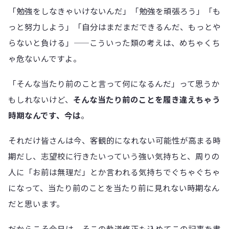
「勉強をしなきゃいけないんだ」「勉強を頑張ろう」「も
っと努力しよう」「自分はまだまだできるんだ、もっとや
らないと負ける」——こういった類の考えは、めちゃくち
ゃ危ないんですよ。
「そんな当たり前のこと言って何になるんだ」って思うか
もしれないけど、
そんな当たり前のことを履き違えちゃう
時期なんです、今は
。
それだけ皆さんは今、客観的になれない可能性が高まる時
期だし、志望校に行きたいっていう強い気持ちと、周りの
人に「お前は無理だ」とか言われる気持ちでぐちゃぐちゃ
になって、当たり前のことを当たり前に見れない時期なん
だと思います。
だからこそ今日は、そこの軌道修正も込めてこの記事を書