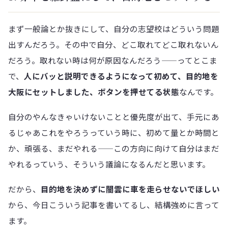
まず一般論とか抜きにして、自分の志望校はどういう問題
出すんだろう。その中で自分、どこ取れてどこ取れないん
だろう。取れない時は何が原因なんだろう——ってとこま
で、
人にバッと説明できるようになって初めて、目的地を
大阪にセットしました、ボタンを押せてる状態
なんです。
自分のやんなきゃいけないことと優先度が出て、手元にあ
るじゃあこれをやろうっていう時に、初めて量とか時間と
か、頑張る、まだやれる——この方向に向けて自分はまだ
やれるっていう、そういう議論になるんだと思います。
だから、
目的地を決めずに闇雲に車を走らせないでほしい
から、今日こういう記事を書いてるし、結構強めに言って
ます。