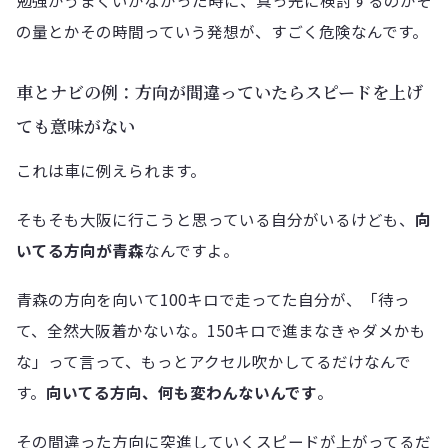
勉強がうまくいかなかった時に、真っ先に検討するのがそ
の量とかその時間っていう発想が、すごく危険なんです。
車とナビの例：方向が間違っていたらスピードを上げ
ても意味がない
これは車に例えられます。
そもそも大阪に行こうと思っている自分がいるけども、
向
いてる方向が青森
なんですよ。
青森の方向を向いて100キロで走ってた自分が、「待っ
て、全然大阪着かないな。150キロで進まなきゃダメかも
な」って言って、もっとアクセル吹かしてるだけなんで
す。
向いてる方向、何も変わんないんです
。
その間違った方向に突進していくスピードが上がってるだ