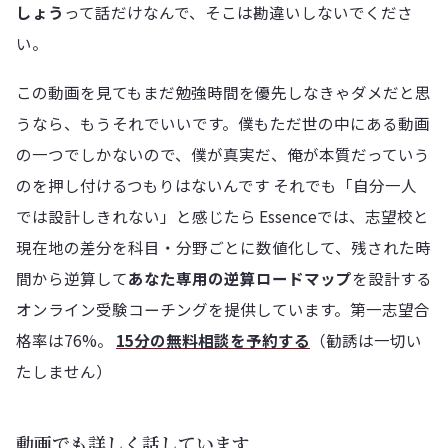
しょう
って話だけなんで、そこは勘違いしないでくださ
い。
この動画を見てもまだ勉強時間を優先しなきゃダメだと思
うなら、もうそれでいいです。僕もただ世の中にある動画
の一つでしかないので、僕が真実だ、俺が本質だっていう
のを押し付けるつもりはないんです それでも「自分一人
では設計しきれない」と感じたら Essenceでは、志望校と
現在地の差分を科目・分野ごとに数値化して、残された時
間から逆算して
あなた専用の逆算ロードマップ
を設計する
オンライン受験コーチングを提供しています。第一志望合
格率は76%。
15分の無料相談を予約する
（勧誘は一切い
たしません）
動画でも詳しく話しています