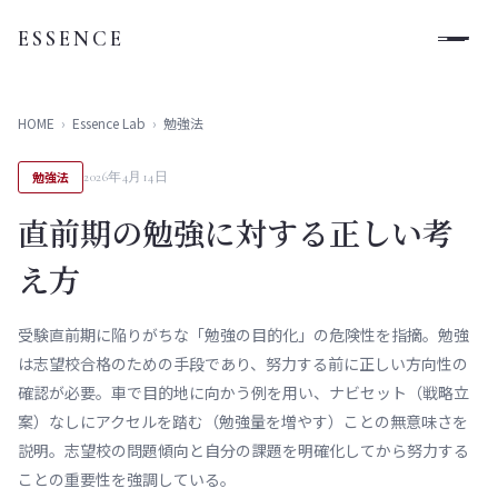
ESSENCE
HOME
›
Essence Lab
›
勉強法
勉強法
2026年4月14日
直前期の勉強に対する正しい考
え方
受験直前期に陥りがちな「勉強の目的化」の危険性を指摘。勉強
は志望校合格のための手段であり、努力する前に正しい方向性の
確認が必要。車で目的地に向かう例を用い、ナビセット（戦略立
案）なしにアクセルを踏む（勉強量を増やす）ことの無意味さを
説明。志望校の問題傾向と自分の課題を明確化してから努力する
ことの重要性を強調している。