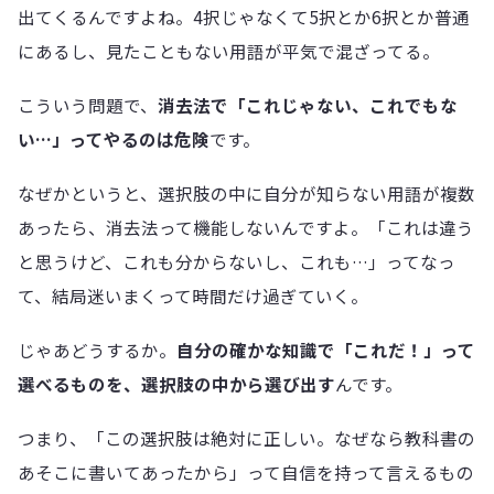
出てくるんですよね。4択じゃなくて5択とか6択とか普通
にあるし、見たこともない用語が平気で混ざってる。
こういう問題で、
消去法で「これじゃない、これでもな
い…」ってやるのは危険
です。
なぜかというと、選択肢の中に自分が知らない用語が複数
あったら、消去法って機能しないんですよ。「これは違う
と思うけど、これも分からないし、これも…」ってなっ
て、結局迷いまくって時間だけ過ぎていく。
じゃあどうするか。
自分の確かな知識で「これだ！」って
選べるものを、選択肢の中から選び出す
んです。
つまり、「この選択肢は絶対に正しい。なぜなら教科書の
あそこに書いてあったから」って自信を持って言えるもの