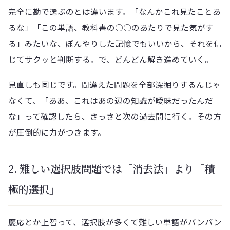
完全に勘で選ぶのとは違います。「なんかこれ見たことあ
るな」「この単語、教科書の○○のあたりで見た気がす
る」みたいな、ぼんやりした記憶でもいいから、それを信
じてサクッと判断する。で、どんどん解き進めていく。
見直しも同じです。間違えた問題を全部深掘りするんじゃ
なくて、「ああ、これはあの辺の知識が曖昧だったんだ
な」って確認したら、さっさと次の過去問に行く。その方
が圧倒的に力がつきます。
2. 難しい選択肢問題では「消去法」より「積
極的選択」
慶応とか上智って、選択肢が多くて難しい単語がバンバン