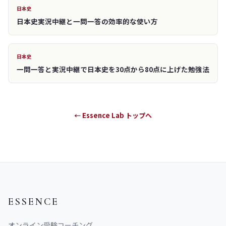
日本史
日本史実況中継と一問一答の効率的な使い方
日本史
一問一答と実況中継で日本史を30点から80点に上げた勉強法
← Essence Lab トップへ
ESSENCE
オンライン受験コーチング