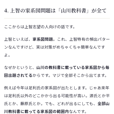
4. 上智の家系図問題は「山川教科書」が全て
ここからは上智志望の人向けの話です。
上智といえば、
家系図問題
。これ、上智特有の頻出パター
ンなんですけど、実は対策がめちゃくちゃ簡単なんです
よ。
なぜかというと、
山川の教科書に載っている家系図から毎
回出題されてる
からです。マジで全部そこから出てます。
例えば今年は足利氏の家系図が出たとします。じゃあ来年
は足利氏以外のどこかから出る可能性が高い。源氏とか平
氏とか、藤原氏とか。でも、どれが出るにしても、
全部山
川教科書に載ってる家系図の範囲内
なんです。