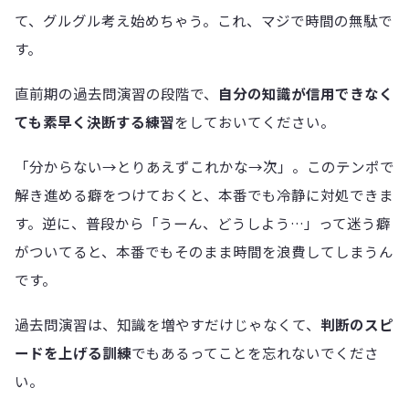
て、グルグル考え始めちゃう。これ、マジで時間の無駄で
す。
直前期の過去問演習の段階で、
自分の知識が信用できなく
ても素早く決断する練習
をしておいてください。
「分からない→とりあえずこれかな→次」。このテンポで
解き進める癖をつけておくと、本番でも冷静に対処できま
す。逆に、普段から「うーん、どうしよう…」って迷う癖
がついてると、本番でもそのまま時間を浪費してしまうん
です。
過去問演習は、知識を増やすだけじゃなくて、
判断のスピ
ードを上げる訓練
でもあるってことを忘れないでくださ
い。