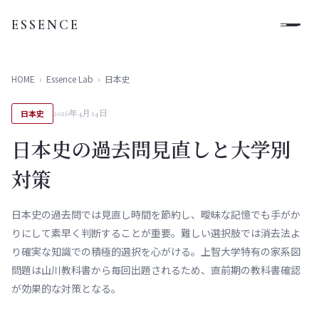
ESSENCE
HOME
›
Essence Lab
›
日本史
日本史
2026年4月14日
日本史の過去問見直しと大学別
対策
日本史の過去問では見直し時間を節約し、曖昧な記憶でも手がか
りにして素早く判断することが重要。難しい選択肢では消去法よ
り確実な知識での積極的選択を心がける。上智大学特有の家系図
問題は山川教科書から毎回出題されるため、直前期の教科書確認
が効果的な対策となる。