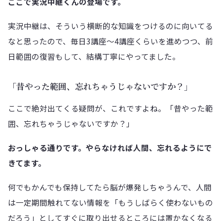
ここで実況中継くんの登場です。
実況中継は、そういう横断的な知識をつけるのに向いてる
なと思ったので、毎日3講座〜4講座くらいを進めつつ、前
日範囲の復習もして、結構丁寧にやってました。
「昔やった範囲、忘れちゃうじゃないですか？」
ここで絶対出てくる疑問が、これですよね。「昔やった範
囲、忘れちゃうじゃないですか？」
おっしゃる通りです。やらなければ人間、忘れるようにで
きてます。
何でもかんでも保持してたら脳が爆発しちゃうんで、人間
は一定期間触れてない情報を「もうしばらく使わないもの
だろう」としてすぐに取り出せるところには置かなくなる