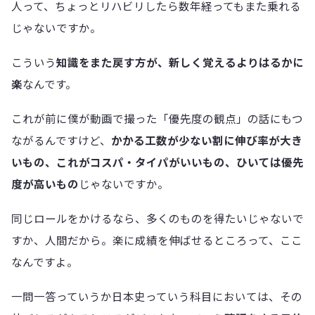
人って、ちょっとリハビリしたら数年経ってもまた乗れる
じゃないですか。
こういう
知識をまた戻す方が、新しく覚えるよりはるかに
楽
なんです。
これが前に僕が動画で撮った「優先度の観点」の話にもつ
ながるんですけど、
かかる工数が少ない割に伸び率が大き
いもの、これがコスパ・タイパがいいもの、ひいては優先
度が高いもの
じゃないですか。
同じロールをかけるなら、多くのものを得たいじゃないで
すか、人間だから。楽に成績を伸ばせるところって、ここ
なんですよ。
一問一答っていうか日本史っていう科目においては、その