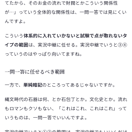
てたから、そのお金の流れで財閥とかこういう関係性
が…」っていう全体的な関係性は、一問一答では見にくい
んですよ。
こういう
体系的に入れていかないと試験で点が取れないタ
イプの範囲
は、実況中継に任せる。実況中継でいうと③④
っていうのはやっぱり向いてますね。
一問一答に任せるべき範囲
一方で、
単純暗記
のところってあるじゃないですか。
縄文時代の石器は何、とか石包丁とか。文化史とか。流れ
もロマンもクソもない、「これはこれ、これはこれ」って
いうものは、一問一答でいいんですよ。
実況中継でいうと①②の範囲は、実況中継でもいいんだけ