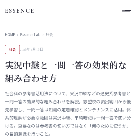
ESSENCE
HOME
›
Essence Lab
›
社会
社会
2026年4月16日
実況中継と一問一答の効果的な
組み合わせ方
社会科の参考書活用法について、実況中継などの通史系参考書と
一問一答の効果的な組み合わせを解説。志望校の頻出範囲から優
先学習し、一問一答は知識の定着確認とメンテナンスに活用。体
系的理解が必要な範囲は実況中継、単純暗記は一問一答で使い分
ける。重要なのは参考書の使い方ではなく「何のために使うか」
の目的意識を持つこと。