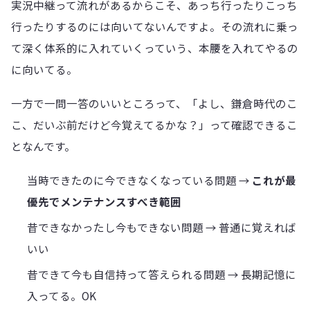
実況中継って流れがあるからこそ、あっち行ったりこっち
行ったりするのには向いてないんですよ。その流れに乗っ
て深く体系的に入れていくっていう、本腰を入れてやるの
に向いてる。
一方で一問一答のいいところって、「よし、鎌倉時代のこ
こ、だいぶ前だけど今覚えてるかな？」って確認できるこ
となんです。
当時できたのに今できなくなっている問題 →
これが最
優先でメンテナンスすべき範囲
昔できなかったし今もできない問題 → 普通に覚えれば
いい
昔できて今も自信持って答えられる問題 → 長期記憶に
入ってる。OK