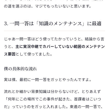
の道を選ぶのは、マジでもったいないと思います。
3. 一問一答は「知識のメンテナンス」に最適
じゃあ一問一答はどう使ってたかっていうと、結論から言
うと、
主に実況中継でカバーしていない範囲のメンテナン
ス要因
として使ってました。
僕の具体的な流れ
実は僕、最初に一問一答をガッとやったんですよ。
流れとか細かい背景知識は分からないけど、とりあえず
「何年にこの場所でこの事件が起きた、首謀者はこいつ
だ」っていうのをガッと入れました。東進の一問一答で、