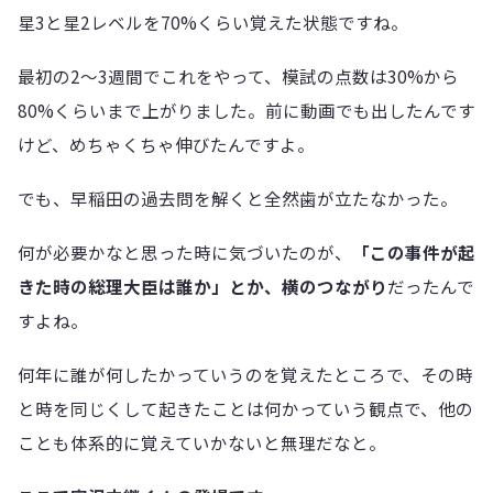
星3と星2レベルを70%くらい覚えた状態ですね。
最初の2〜3週間でこれをやって、模試の点数は30%から
80%くらいまで上がりました。前に動画でも出したんです
けど、めちゃくちゃ伸びたんですよ。
でも、早稲田の過去問を解くと全然歯が立たなかった。
何が必要かなと思った時に気づいたのが、
「この事件が起
きた時の総理大臣は誰か」とか、横のつながり
だったんで
すよね。
何年に誰が何したかっていうのを覚えたところで、その時
と時を同じくして起きたことは何かっていう観点で、他の
ことも体系的に覚えていかないと無理だなと。