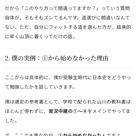
だから「このやり方って間違ってますか？」っていう質問
自体が、そもそもズレてるんです。道選びに間違いなんて
ない。ただ、自分にフィットする道を選んだ方が、結果的
に早く山頂に着くってだけの話。
2. 僕の実例：①から始めなかった理由
ここからは具体的に、僕が受験生時代に日本史をどうやっ
て勉強したかを話していきます。
僕は通史の参考書として、学校で配られた山川の教科書は
ほとんど使わずに、
実況中継の①〜④
をメインでやってま
した。
で、ここで大事なのが、
①から始めなかった
んですよ。