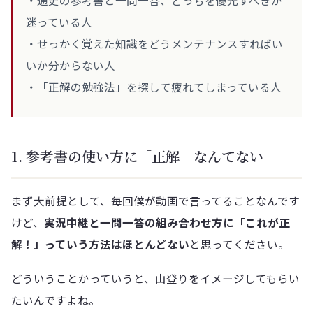
・通史の参考書と一問一答、どっちを優先すべきか
迷っている人
・せっかく覚えた知識をどうメンテナンスすればい
いか分からない人
・「正解の勉強法」を探して疲れてしまっている人
1. 参考書の使い方に「正解」なんてない
まず大前提として、毎回僕が動画で言ってることなんです
けど、
実況中継と一問一答の組み合わせ方に「これが正
解！」っていう方法はほとんどない
と思ってください。
どういうことかっていうと、山登りをイメージしてもらい
たいんですよね。