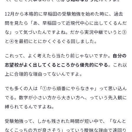
12月から本格的に早稲田の受験勉強を始めた時に、過去
問を見たら「あ、早稲田って近現代中心に出してくるんだ
な」って気づいたんですよね。だから実況中継でいうと③
と④を最初にとにかくぐるぐる回しました。
これって、よく考えたら当たり前じゃないですか。
自分の
志望校がよく出してくるところから優先的にやる
。これ以
上に合理的な理由ってないんですよ。
でも多くの人は「①から順番にやらなきゃ」って思い込ん
でる。数字が小さい方から大きい方へ、っていう先入観に
縛られてるんですよね。
受験勉強って、しかも残された時間が短い中で、「なんと
なくこっちの方が良さそう」っていう曖昧な理由で遠回り