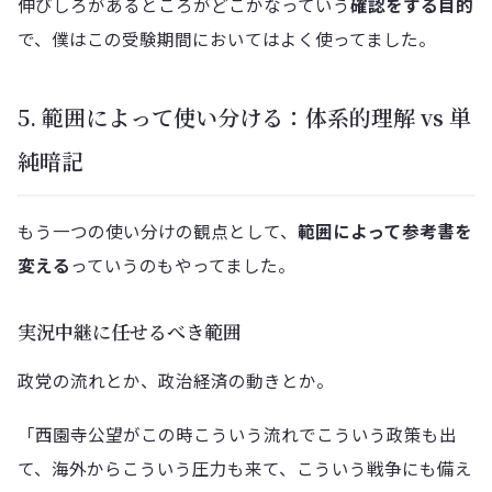
伸びしろがあるところがどこかなっていう
確認をする目的
で、僕はこの受験期間においてはよく使ってました。
5. 範囲によって使い分ける：体系的理解 vs 単
純暗記
もう一つの使い分けの観点として、
範囲によって参考書を
変える
っていうのもやってました。
実況中継に任せるべき範囲
政党の流れとか、政治経済の動きとか。
「西園寺公望がこの時こういう流れでこういう政策も出
て、海外からこういう圧力も来て、こういう戦争にも備え