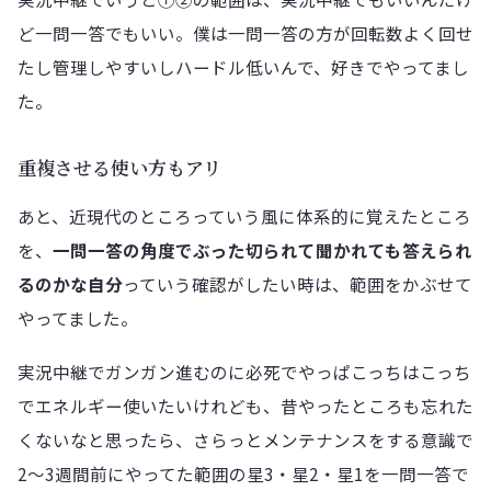
ど一問一答でもいい。僕は一問一答の方が回転数よく回せ
たし管理しやすいしハードル低いんで、好きでやってまし
た。
重複させる使い方もアリ
あと、近現代のところっていう風に体系的に覚えたところ
を、
一問一答の角度でぶった切られて聞かれても答えられ
るのかな自分
っていう確認がしたい時は、範囲をかぶせて
やってました。
実況中継でガンガン進むのに必死でやっぱこっちはこっち
でエネルギー使いたいけれども、昔やったところも忘れた
くないなと思ったら、さらっとメンテナンスをする意識で
2〜3週間前にやってた範囲の星3・星2・星1を一問一答で