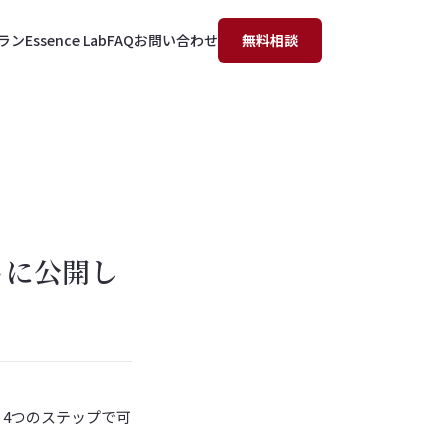
ラン
Essence Lab
FAQ
お問い合わせ
無料相談
トに公開し
、4つのステップで可