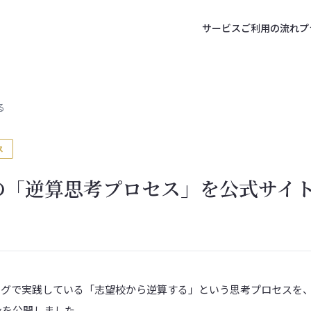
サービス
ご利用の流れ
プ
る
ス
ceの「逆算思考プロセス」を公式サイ
ーチングで実践している「志望校から逆算する」という思考プロセスを
ンを公開しました。