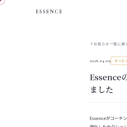
ESSENCE
お知らせ一覧に戻
2026.04.09
サービ
Essen
ました
Essenceがコ
視化したセクショ